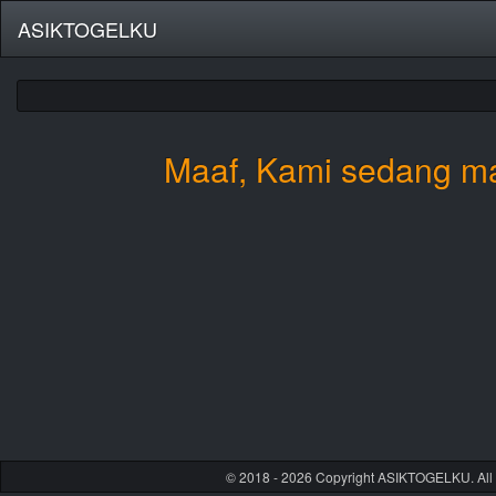
ASIKTOGELKU
Maaf, Kami sedang ma
© 2018 - 2026 Copyright ASIKTOGELKU. All 